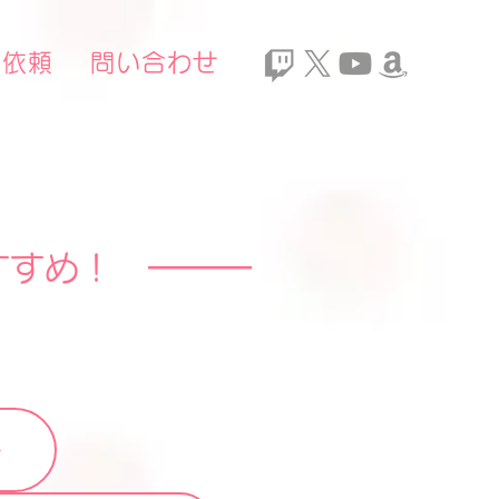
ご依頼
問い合わせ
すすめ！ ━━━
ール